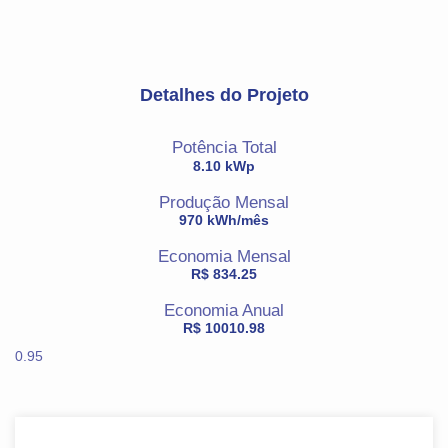
Detalhes do Projeto
Potência Total
8.10 kWp
Produção Mensal
970 kWh/mês
Economia Mensal
R$ 834.25
Economia Anual
R$ 10010.98
0.95