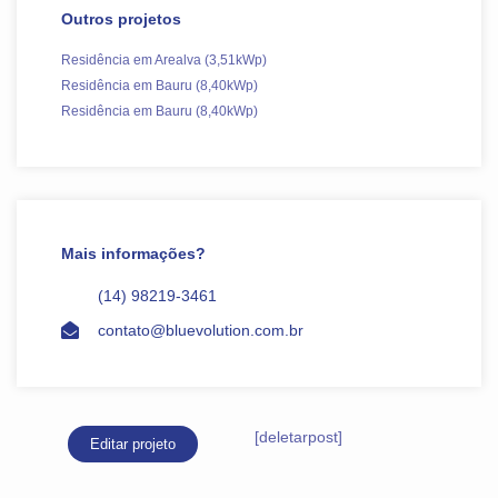
Outros projetos
Residência em Arealva (3,51kWp)
Residência em Bauru (8,40kWp)
Residência em Bauru (8,40kWp)
Mais informações?
(14) 98219-3461
contato@bluevolution.com.br
[deletarpost]
Editar projeto