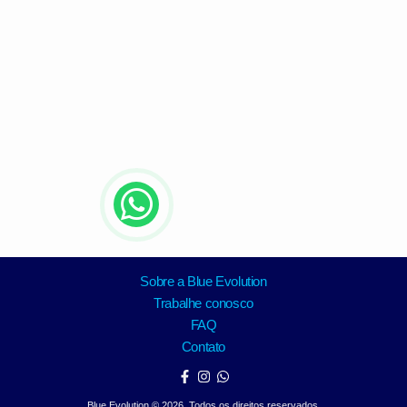
Sobre a Blue Evolution
Trabalhe conosco
FAQ
Contato
Blue Evolution © 2026. Todos os direitos reservados.