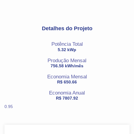
Detalhes do Projeto
Potência Total
5.32 kWp
Produção Mensal
756.58 kWh/mês
Economia Mensal
R$ 650.66
Economia Anual
R$ 7807.92
0.95