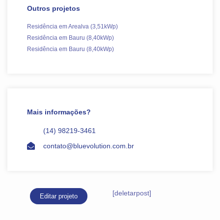
Outros projetos
Residência em Arealva (3,51kWp)
Residência em Bauru (8,40kWp)
Residência em Bauru (8,40kWp)
Mais informações?
(14) 98219-3461
contato@bluevolution.com.br
[deletarpost]
Editar projeto