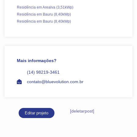
Residência em Arealva (3,51kWp)
Residência em Bauru (8,40kWp)
Residência em Bauru (8,40kWp)
Mais informações?
(14) 98219-3461
contato@bluevolution.com.br
[deletarpost]
Editar projeto