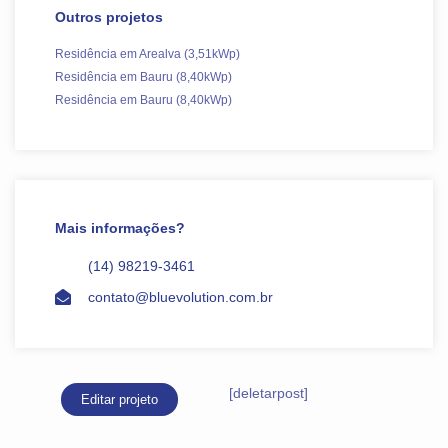
Outros projetos
Residência em Arealva (3,51kWp)
Residência em Bauru (8,40kWp)
Residência em Bauru (8,40kWp)
Mais informações?
(14) 98219-3461
contato@bluevolution.com.br
[deletarpost]
Editar projeto