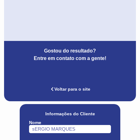
Gostou do resultado?
Entre em contato com a gente!
Voltar para o site
Informações do Cliente
Nome
sERGIO MARQUES